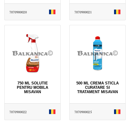
7070900020
7070900021
750 ML SOLUTIE
500 ML CREMA STICLA
PENTRU MOBILA
CURATARE SI
MISAVAN
TRATAMENT MISAVAN
7070900022
7070900025