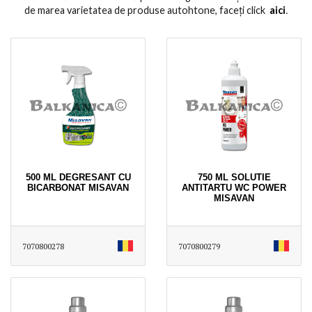
de marea varietatea de produse autohtone, faceți click
aici
․
500 ML DEGRESANT CU
750 ML SOLUTIE
BICARBONAT MISAVAN
ANTITARTU WC POWER
MISAVAN
7070800278
7070800279