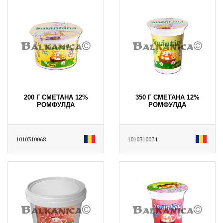
200 Г СМЕТАНА 12%
350 Г СМЕТАНА 12%
РОМФУЛДА
РОМФУЛДА
1010310068
1010310074