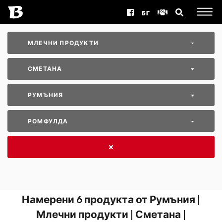
БГ
МЛЕЧНИ ПРОДУКТИ
СМЕТАНА
РУМЪНИЯ
РОМФУЛДА
Намерени
6
продукта от Румъния |
Млечни продукти | Сметана |