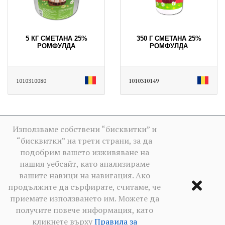
5 КГ СМЕТАНА 25%
350 Г СМЕТАНА 25%
РОМФУЛДА
РОМФУЛДА
1010310080
1010310149
Използваме собствени “бисквитки” и
“бисквитки” на трети страни, за да
подобрим вашето изживяване на
нашия уебсайт, като анализираме
вашите навици на навигация. Ако
продължите да сърфирате, считаме, че
приемате използването им. Можете да
получите повече информация, като
кликнете върху
Правила за