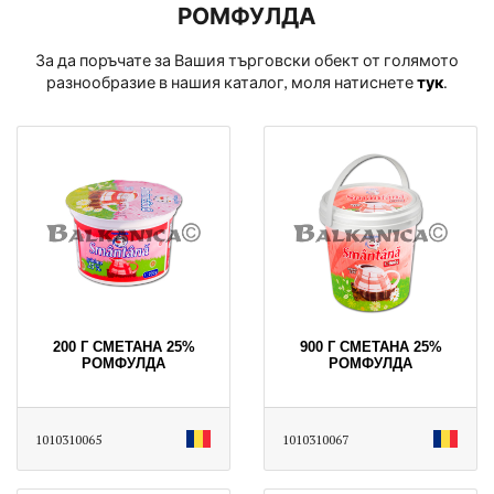
РОМФУЛДА
За да поръчате за Вашия търговски обект от голямото
разнообразие в нашия каталог, моля натиснете
тук
․
200 Г СМЕТАНА 25%
900 Г СМЕТАНА 25%
РОМФУЛДА
РОМФУЛДА
1010310065
1010310067